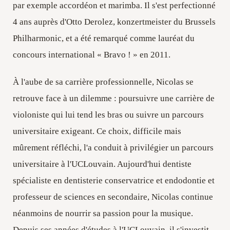
par exemple accordéon et marimba. Il s'est perfectionné
4 ans auprès d'Otto Derolez, konzertmeister du Brussels
Philharmonic, et a été remarqué comme lauréat du
concours international « Bravo ! » en 2011.
À l'aube de sa carrière professionnelle, Nicolas se
retrouve face à un dilemme : poursuivre une carrière de
violoniste qui lui tend les bras ou suivre un parcours
universitaire exigeant. Ce choix, difficile mais
mûrement réfléchi, l'a conduit à privilégier un parcours
universitaire à l'UCLouvain. Aujourd'hui dentiste
spécialiste en dentisterie conservatrice et endodontie et
professeur de sciences en secondaire, Nicolas continue
néanmoins de nourrir sa passion pour la musique.
Depuis ses années d'études à l'UCLouvain, il s'investit