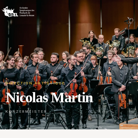
DIRECTION ARTISTIQUE
Nicolas Martin
KONZERMEISTER