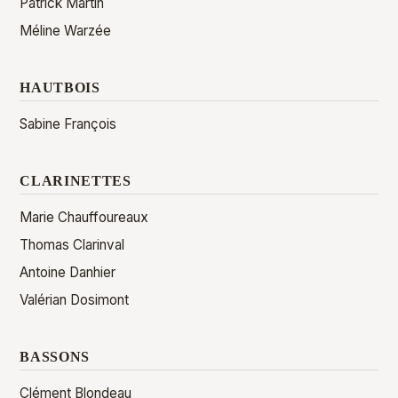
Patrick Martin
Méline Warzée
HAUTBOIS
Sabine François
CLARINETTES
Marie Chauffoureaux
Thomas Clarinval
Antoine Danhier
Valérian Dosimont
BASSONS
Clément Blondeau