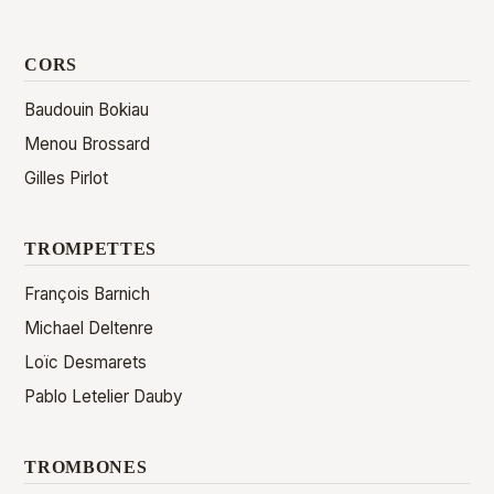
CORS
Baudouin Bokiau
Menou Brossard
Gilles Pirlot
TROMPETTES
François Barnich
Michael Deltenre
Loïc Desmarets
Pablo Letelier Dauby
TROMBONES