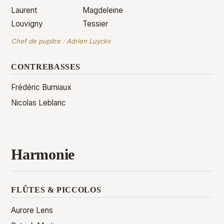
Laurent
Magdeleine
Louvigny
Tessier
Chef de pupitre :
Adrien Luyckx
CONTREBASSES
Frédéric Burniaux
Nicolas Leblanc
Harmonie
FLÛTES & PICCOLOS
Aurore Lens