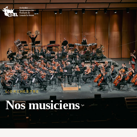
L'ORCHESTRE
Nos musiciens